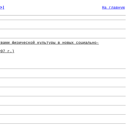
>|
На главную
твами физической культуры в новых социально-
997 г.)