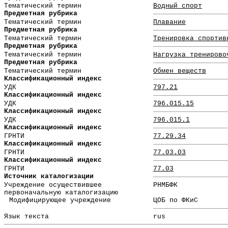
Тематический термин
Водный спорт
Предметная рубрика
Тематический термин
Плавание
Предметная рубрика
Тематический термин
Тренировка спортив
Предметная рубрика
Тематический термин
Нагрузка тренирово
Предметная рубрика
Тематический термин
Обмен веществ
Классификационный индекс
УДК
797.21
Классификационный индекс
УДК
796.015.15
Классификационный индекс
УДК
796.015.1
Классификационный индекс
ГРНТИ
77.29.34
Классификационный индекс
ГРНТИ
77.03.03
Классификационный индекс
ГРНТИ
77.03
Источник каталогизации
Учреждение осуществившее
РНМБФК
первоначальную каталогизацию
Модифицирующее учреждение
ЦОБ по ФКиС
Язык текста
rus