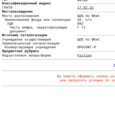
Классификационный индекс
ГРНТИ
17.82.31
Местонахождение
Место расположения
ЦОБ по ФКиС
Наименование фонда или коллекции
аб. х/л
УДК
882
Часть шифра, характеризующая
Г 71
документ
Источник каталогизации
Учреждение осуществившее
ЦОБ по ФКиС
первоначальную каталогизацию
Конвертирующее учреждение
ПРОСОФТ-М
Предметная рубрика
Подзаголовок жанра/формы
Fiction
Вы можете оформить заявку на
или запросить условия по э