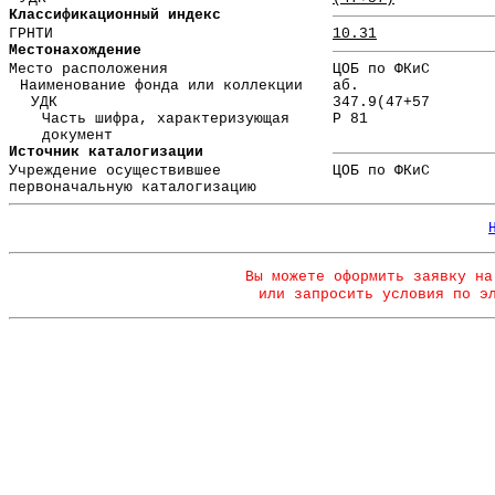
Классификационный индекс
ГРНТИ
10.31
Местонахождение
Место расположения
ЦОБ по ФКиС
Наименование фонда или коллекции
аб.
УДК
347.9(47+57
Часть шифра, характеризующая
Р 81
документ
Источник каталогизации
Учреждение осуществившее
ЦОБ по ФКиС
первоначальную каталогизацию
Вы можете оформить заявку на
или запросить условия по э