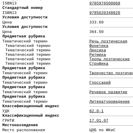
ISBN13
9785976500068
Стандартный номер
ISBN13
9785020348820
Условия доступности
Цена
333.60
Условия доступности
Цена
364.50
Предметная рубрика
Тематический термин
Речь поэтическая
Тематический термин
Фонетика
Тематический термин
Лексика
Тематический термин
Ритмика
Тематический термин
Тропы поэтические
Тематический термин
Строфика
Предметная рубрика
Тематический термин
Творчество поэтиче
Предметная рубрика
Тематический термин
Глоссарий
Предметная рубрика
Тематический термин
Речевое развитие
Предметная рубрика
Тематический термин
Литературоведение
Классификационный индекс
УДК
82.0-1
Классификационный индекс
ГРНТИ
17.01.07
Местонахождение
Место расположения
ЦОБ по ФКиС