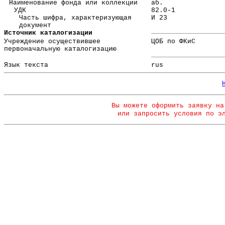
Наименование фонда или коллекции
аб.
УДК
82.0-1
Часть шифра, характеризующая
И 23
документ
Источник каталогизации
Учреждение осуществившее
ЦОБ по ФКиС
первоначальную каталогизацию
Язык текста
rus
Вы можете оформить заявку на
или запросить условия по э