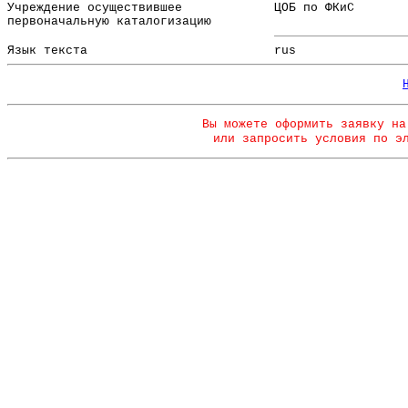
Учреждение осуществившее
ЦОБ по ФКиС
первоначальную каталогизацию
Язык текста
rus
Вы можете оформить заявку на
или запросить условия по э