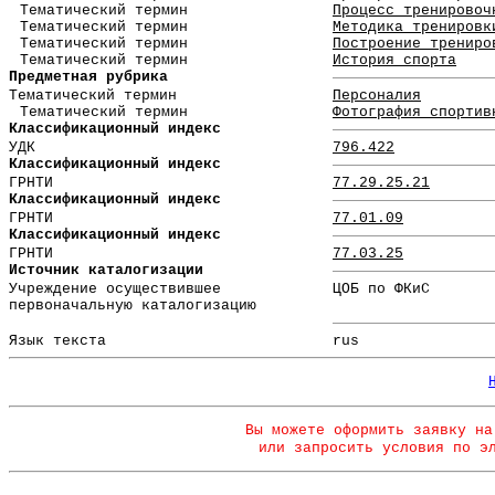
Тематический термин
Процесс тренировоч
Тематический термин
Методика тренировк
Тематический термин
Построение трениро
Тематический термин
История спорта
Предметная рубрика
Тематический термин
Персоналия
Тематический термин
Фотография спортив
Классификационный индекс
УДК
796.422
Классификационный индекс
ГРНТИ
77.29.25.21
Классификационный индекс
ГРНТИ
77.01.09
Классификационный индекс
ГРНТИ
77.03.25
Источник каталогизации
Учреждение осуществившее
ЦОБ по ФКиС
первоначальную каталогизацию
Язык текста
rus
Вы можете оформить заявку на
или запросить условия по э