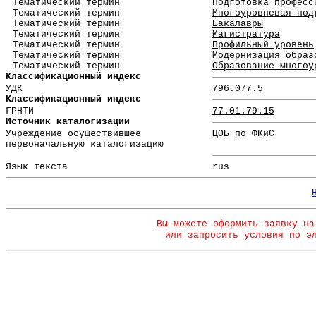
Тематический термин
Подготовка професс
Тематический термин
Многоуровневая под
Тематический термин
Бакалавры
Тематический термин
Магистратура
Тематический термин
Профильный уровень
Тематический термин
Модернизация образ
Тематический термин
Образование многоу
Классификационный индекс
УДК
796.077.5
Классификационный индекс
ГРНТИ
77.01.79.15
Источник каталогизации
Учреждение осуществившее
ЦОБ по ФКиС
первоначальную каталогизацию
Язык текста
rus
Вы можете оформить заявку на
или запросить условия по э