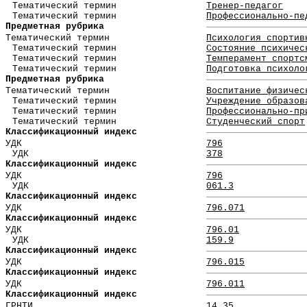
Тематический термин
Тренер-педагог
Тематический термин
Профессионально-пе
Предметная рубрика
Тематический термин
Психология спортив
Тематический термин
Состояние психичес
Тематический термин
Темперамент спортс
Тематический термин
Подготовка психоло
Предметная рубрика
Тематический термин
Воспитание физичес
Тематический термин
Учреждение образов
Тематический термин
Профессионально-пр
Тематический термин
Студенческий спорт
Классификационный индекс
УДК
796
УДК
378
Классификационный индекс
УДК
796
УДК
061.3
Классификационный индекс
УДК
796.071
Классификационный индекс
УДК
796.01
УДК
159.9
Классификационный индекс
УДК
796.015
Классификационный индекс
УДК
796.011
Классификационный индекс
ГРНТИ
14.35