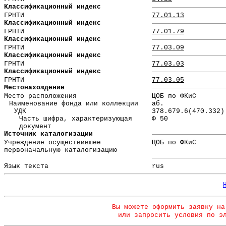
Классификационный индекс
ГРНТИ
77.01.13
Классификационный индекс
ГРНТИ
77.01.79
Классификационный индекс
ГРНТИ
77.03.09
Классификационный индекс
ГРНТИ
77.03.03
Классификационный индекс
ГРНТИ
77.03.05
Местонахождение
Место расположения
ЦОБ по ФКиС
Наименование фонда или коллекции
аб.
УДК
378.679.6(470.332)
Часть шифра, характеризующая
Ф 50
документ
Источник каталогизации
Учреждение осуществившее
ЦОБ по ФКиС
первоначальную каталогизацию
Язык текста
rus
Вы можете оформить заявку на
или запросить условия по э