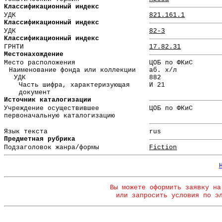
Классификационный индекс
УДК
821.161.1
Классификационный индекс
УДК
82-3
Классификационный индекс
ГРНТИ
17.82.31
Местонахождение
Место расположения
ЦОБ по ФКиС
Наименование фонда или коллекции
аб. х/л
УДК
882
Часть шифра, характеризующая
И 21
документ
Источник каталогизации
Учреждение осуществившее
ЦОБ по ФКиС
первоначальную каталогизацию
Язык текста
rus
Предметная рубрика
Подзаголовок жанра/формы
Fiction
Вы можете оформить заявку на
или запросить условия по э