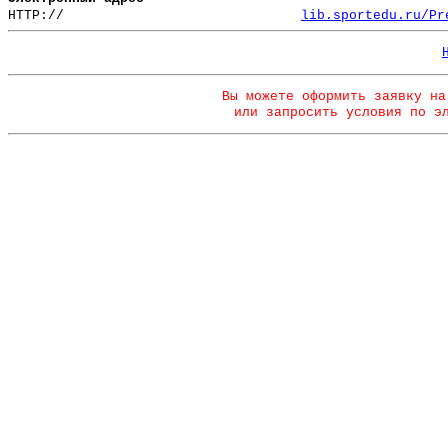
HTTP://
lib.sportedu.ru/Pr
Вы можете оформить заявку на
или запросить условия по э