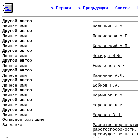
|< Первая
< Предыдущая
Список
Другой автор
Личное имя
Калинкин Л.А.
Другой автор
Личное имя
Пономарева А.Г.
Другой автор
Личное имя
Козловский А.П.
Другой автор
Личное имя
Чекирда И.Ф.
Другой автор
Личное имя
Емельянов Б.Н.
Другой автор
Личное имя
Калинкин А.Л.
Другой автор
Личное имя
Бобков Г.А.
Другой автор
Личное имя
Перминов В.А.
Другой автор
Личное имя
Морозова О.В.
Другой автор
Личное имя
Морозов В.Н.
Основное заглавие
Заглавие
Развитие перспекти
работоспособности,
преимущественно с 