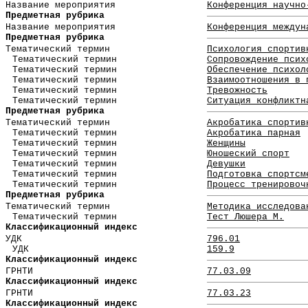
Название мероприятия
Конференция научно
Предметная рубрика
Название мероприятия
Конференция междун
Предметная рубрика
Тематический термин
Психология спортив
Тематический термин
Сопровождение псих
Тематический термин
Обеспечение психол
Тематический термин
Взаимоотношения в 
Тематический термин
Тревожность
Тематический термин
Ситуация конфликтн
Предметная рубрика
Тематический термин
Акробатика спортив
Тематический термин
Акробатика парная
Тематический термин
Женщины
Тематический термин
Юношеский спорт
Тематический термин
Девушки
Тематический термин
Подготовка спортсм
Тематический термин
Процесс тренировоч
Предметная рубрика
Тематический термин
Методика исследова
Тематический термин
Тест Люшера М.
Классификационный индекс
УДК
796.01
УДК
159.9
Классификационный индекс
ГРНТИ
77.03.09
Классификационный индекс
ГРНТИ
77.03.23
Классификационный индекс