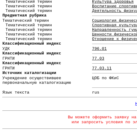
Тематический термин
Культура здоровья
Тематический термин
Воспитание спортив
Тематический термин
Деятельность физку
Предметная рубрика
Тематический термин
Социология физичес
Тематический термин
Спортивная культур
Тематический термин
Направленность гум
Тематический термин
Ценности физическо
Тематический термин
Отношение к физиче
Классификационный индекс
УДК
796.01
Классификационный индекс
ГРНТИ
77.03
Классификационный индекс
ГРНТИ
77.03.11
Источник каталогизации
Учреждение осуществившее
ЦОБ по ФКиС
первоначальную каталогизацию
Язык текста
rus
Вы можете оформить заявку на
или запросить условия по э