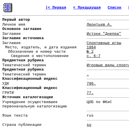
|< Первая
< Предыдущая
Список
Первый автор
Личное имя
Леонтьев А.
Основное заглавие
Заглавие
Истоки "Днепра"
Заглавие источника
Заглавие
Спортивные игры
Место, издатель, и дата издания
1984
Обозначение и номер части
№ 2
Сведения о местоположении
с. 6-7
Предметная рубрика
Тематический термин
Игровые виды спорт
Предметная рубрика
Тематический термин
.
Классификационный индекс
УДК
796.
Классификационный индекс
ГРНТИ
77.
Источник каталогизации
Учреждение осуществившее
ЦОБ по ФКиС
первоначальную каталогизацию
Язык текста
rus
Страна публикации
su