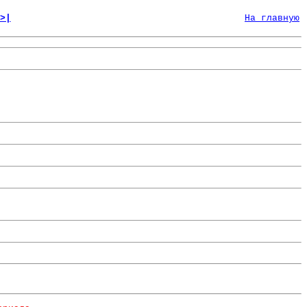
>|
На главную