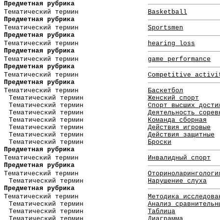
Предметная рубрика
Тематический термин
Basketball
Предметная рубрика
Тематический термин
Sportsmen
Предметная рубрика
Тематический термин
hearing loss
Предметная рубрика
Тематический термин
game performance
Предметная рубрика
Тематический термин
Competitive activi
Предметная рубрика
Тематический термин
Баскетбол
Тематический термин
Женский спорт
Тематический термин
Спорт высших дости
Тематический термин
Деятельность сорев
Тематический термин
Команда сборная
Тематический термин
Действия игровые
Тематический термин
Действия защитные
Тематический термин
Броски
Предметная рубрика
Тематический термин
Инвалидный спорт
Предметная рубрика
Тематический термин
Оториноларингологи
Тематический термин
Нарушение слуха
Предметная рубрика
Тематический термин
Методика исследова
Тематический термин
Анализ сравнительн
Тематический термин
Таблица
Тематический термин
Диаграмма