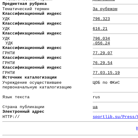
Предметная рубрика
Тематический термин
За рубежом
Классификационный индекс
УДК
796.323
Классификационный индекс
УДК
616.21
Классификационный индекс
УДК
796.034
УДК
-056.24
Классификационный индекс
ГРНТИ
77.29.07
Классификационный индекс
ГРНТИ
76.29.54
Классификационный индекс
ГРНТИ
77.03.15.19
Источник каталогизации
Учреждение осуществившее
ЦОБ по ФКиС
первоначальную каталогизацию
Язык текста
rus
Страна публикации
ua
Электронный адрес
HTTP://
sportlib.su/Press/