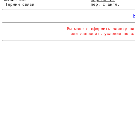
Личное имя
Бирюков В.
Термин связи
пер. с англ.
Вы можете оформить заявку на
или запросить условия по э