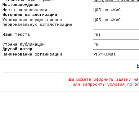
Тематический термин
Праздник театрализ
Местонахождение
Место расположения
ЦОБ по ФКиС
Источник каталогизации
Учреждение осуществившее
ЦОБ по ФКиС
первоначальную каталогизацию
Язык текста
rus
Страна публикации
ru
Другой автор
Наименование организации
РГУФКСМиТ
Вы можете оформить заявку на
или запросить условия по э