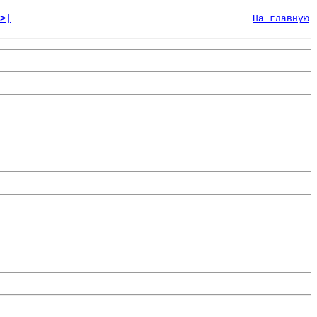
>|
На главную