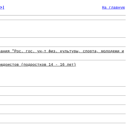
>|
На главную
вания "Рос. гос. ун-т физ. культуры, спорта, молодежи и
зюдоистов (подростков 14 - 16 лет)