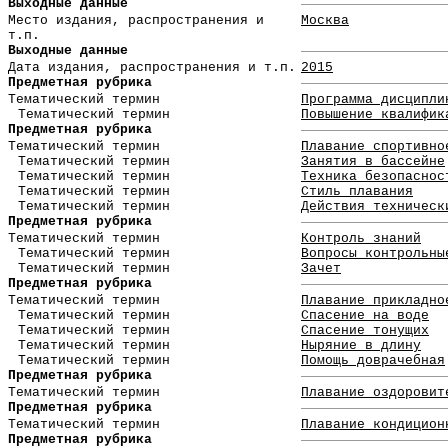
Выходные данные
Место издания, распространения и
Москва
т.п.
Выходные данные
Дата издания, распространения и т.п.
2015
Предметная рубрика
Тематический термин
Программа дисципли
Тематический термин
Повышение квалифик
Предметная рубрика
Тематический термин
Плавание спортивно
Тематический термин
Занятия в бассейне
Тематический термин
Техника безопаснос
Тематический термин
Стиль плавания
Тематический термин
Действия техническ
Предметная рубрика
Тематический термин
Контроль знаний
Тематический термин
Вопросы контрольны
Тематический термин
Зачет
Предметная рубрика
Тематический термин
Плавание прикладно
Тематический термин
Спасение на воде
Тематический термин
Спасение тонущих
Тематический термин
Ныряние в длину
Тематический термин
Помощь доврачебная
Предметная рубрика
Тематический термин
Плавание оздоровит
Предметная рубрика
Тематический термин
Плавание кондицион
Предметная рубрика