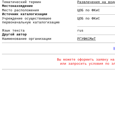
Тематический термин
Развлечения на вод
Местонахождение
Место расположения
ЦОБ по ФКиС
Источник каталогизации
Учреждение осуществившее
ЦОБ по ФКиС
первоначальную каталогизацию
Язык текста
rus
Другой автор
Наименование организации
РГУФКСМиТ
Вы можете оформить заявку на
или запросить условия по э