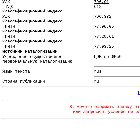
УДК
796.01
УДК
612
Классификационный индекс
УДК
796.332
Классификационный индекс
ГРНТИ
77.05.05
Классификационный индекс
ГРНТИ
77.29.61
Классификационный индекс
ГРНТИ
77.03.25
Источник каталогизации
Учреждение осуществившее
ЦОБ по ФКиС
первоначальную каталогизацию
Язык текста
rus
Страна публикации
ru
Вы можете оформить заявку на
или запросить условия по э