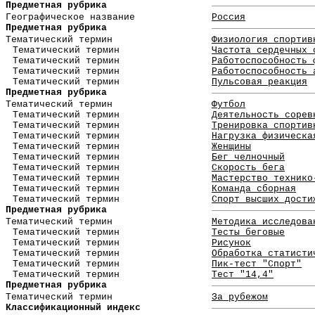
Предметная рубрика
Географическое название
Россия
Предметная рубрика
Тематический термин
Физиология спортив
Тематический термин
Частота сердечных 
Тематический термин
Работоспособность 
Тематический термин
Работоспособность 
Тематический термин
Пульсовая реакция
Предметная рубрика
Тематический термин
Футбол
Тематический термин
Деятельность сорев
Тематический термин
Тренировка спортив
Тематический термин
Нагрузка физическа
Тематический термин
Женщины
Тематический термин
Бег челночный
Тематический термин
Скорость бега
Тематический термин
Мастерство технико
Тематический термин
Команда сборная
Тематический термин
Спорт высших дости
Предметная рубрика
Тематический термин
Методика исследова
Тематический термин
Тесты беговые
Тематический термин
Рисунок
Тематический термин
Обработка статисти
Тематический термин
Пик-тест "Спорт"
Тематический термин
Тест "14,4"
Предметная рубрика
Тематический термин
За рубежом
Классификационный индекс