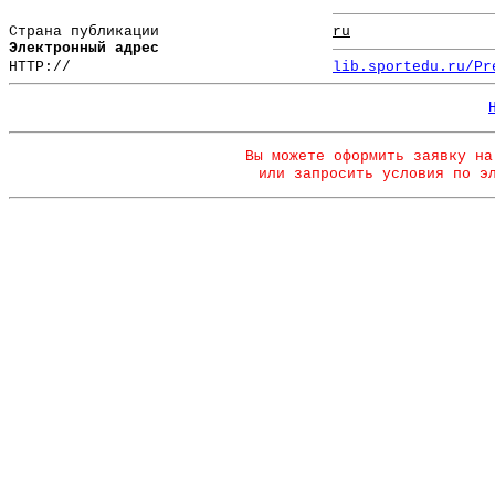
Страна публикации
ru
Электронный адрес
HTTP://
lib.sportedu.ru/Pr
Вы можете оформить заявку на
или запросить условия по э