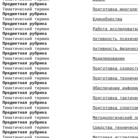
Предметная рубрика
Тематический термин
Подготовка многоле
Предметная рубрика
Тематический термин
Единоборства
Предметная рубрика
Тематический термин
Работа исследовате
Предметная рубрика
Тематический термин
Активность психиче
Предметная рубрика
Тематический термин
Активность физичес
Предметная рубрика
Тематический термин
Моделирование
Предметная рубрика
Тематический термин
Подготовка скорост
Предметная рубрика
Тематический термин
Подготовка техниче
Предметная рубрика
Тематический термин
Обеспечение информ
Предметная рубрика
Тематический термин
Подготовка тактиче
Предметная рубрика
Тематический термин
Подготовка спортсм
Предметная рубрика
Тематический термин
Методологический п
Предметная рубрика
Тематический термин
Средства техническ
Предметная рубрика
Тематический термин
Методика исследова