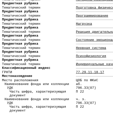
Предметная рубрика
Тематический термин
Подготовка физичес
Предметная рубрика
Тематический термин
Программирование
Предметная рубрика
Тематический термин
Нагрузка
Предметная рубрика
Тематический термин
Реакция двигательн
Предметная рубрика
Тематический термин
Состояние эмоциона
Предметная рубрика
Тематический термин
Нервная система
Предметная рубрика
Тематический термин
Психофизиология
Предметная рубрика
Тематический термин
Индивидуальные кач
Классификационный индекс
ГРНТИ
77.29.11.18.17
Местонахождение
Место расположения
ЦОБ по ФКиС
Наименование фонда или коллекции
аб.
УДК
796.33(07)
Часть шифра, характеризующая
П 22
документ
Наименование фонда или коллекции
ч. з.
УДК
796.33(07)
Часть шифра, характеризующая
П 22
документ