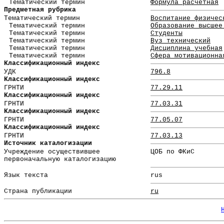
Тематический термин
Формула расчетная
Предметная рубрика
Тематический термин
Воспитание физичес
Тематический термин
Образование высшее
Тематический термин
Студенты
Тематический термин
Вуз технический
Тематический термин
Дисциплина учебная
Тематический термин
Сфера мотивационна
Классификационный индекс
УДК
796.8
Классификационный индекс
ГРНТИ
77.29.11
Классификационный индекс
ГРНТИ
77.03.31
Классификационный индекс
ГРНТИ
77.05.07
Классификационный индекс
ГРНТИ
77.03.13
Источник каталогизации
Учреждение осуществившее
ЦОБ по ФКиС
первоначальную каталогизацию
Язык текста
rus
Страна публикации
ru