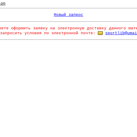
ion
Новый запрос
жете оформить заявку на электронную доставку данного мат
запросить условия по электронной почте:
sportlib@umai