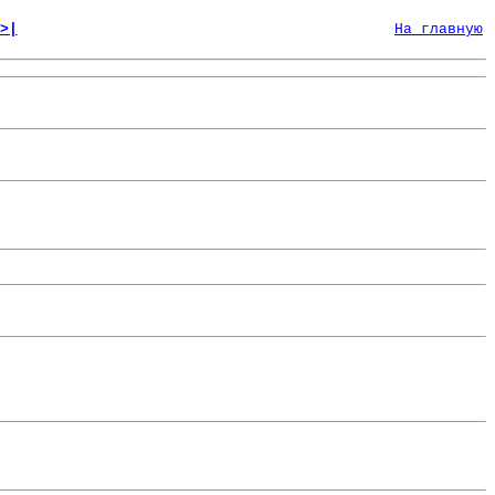
>|
На главную