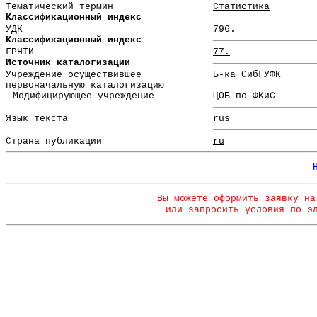
Тематический термин
Статистика
Классификационный индекс
УДК
796.
Классификационный индекс
ГРНТИ
77.
Источник каталогизации
Учреждение осуществившее
Б-ка СибГУФК
первоначальную каталогизацию
Модифицирующее учреждение
ЦОБ по ФКиС
Язык текста
rus
Страна публикации
ru
Вы можете оформить заявку на
или запросить условия по э