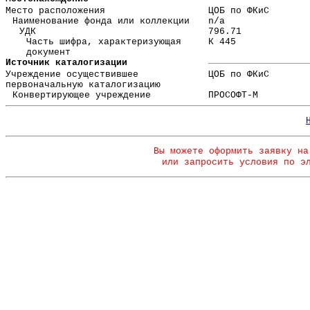
Место расположения
ЦОБ по ФКиС
Наименование фонда или коллекции
n/a
УДК
796.71
Часть шифра, характеризующая
К 445
документ
Источник каталогизации
Учреждение осуществившее
ЦОБ по ФКиС
первоначальную каталогизацию
Конвертирующее учреждение
ПРОСОФТ-М
Вы можете оформить заявку на
или запросить условия по э