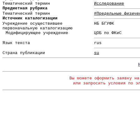
Тематический термин
Исследование
Предметная рубрика
Тематический термин
#Предельные физиче
Источник каталогизации
Учреждение осуществившее
НБ БГУФК
первоначальную каталогизацию
Модифицирующее учреждение
ЦОБ по ФКиС
Язык текста
rus
Страна публикации
su
Вы можете оформить заявку на
или запросить условия по э