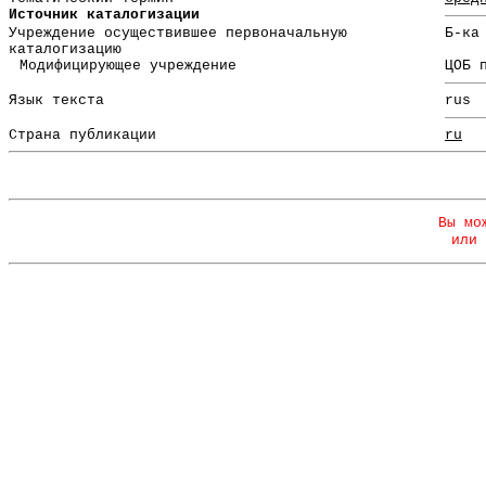
Источник каталогизации
Учреждение осуществившее первоначальную
Б-ка
каталогизацию
Модифицирующее учреждение
ЦОБ 
Язык текста
rus
Страна публикации
ru
Вы мо
или 