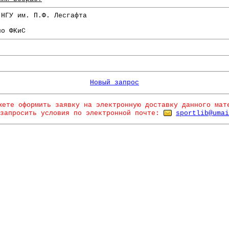
 НГУ им. П.Ф. Лесгафта
по ФКиС
Новый запрос
жете оформить заявку на электронную доставку данного мат
запросить условия по электронной почте:
sportlib@umai