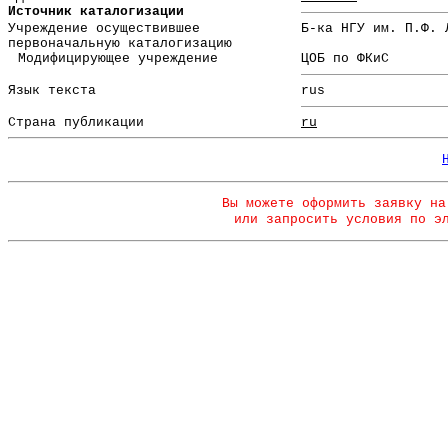
Источник каталогизации
Учреждение осуществившее
Б-ка НГУ им. П.Ф. 
первоначальную каталогизацию
Модифицирующее учреждение
ЦОБ по ФКиС
Язык текста
rus
Страна публикации
ru
Вы можете оформить заявку на
или запросить условия по э