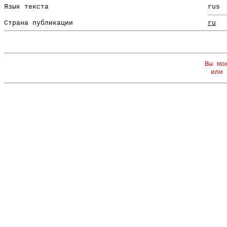
Язык текста
rus
Страна публикации
ru
Вы мо
или 