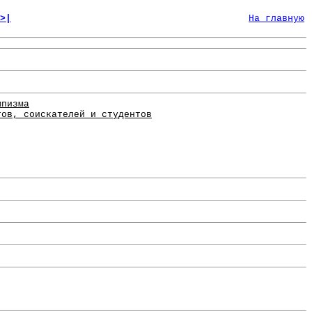
>|
На главную
мпизма
тов, соискателей и студентов