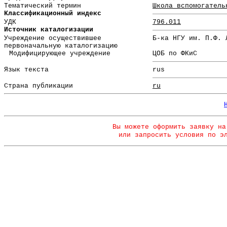
Тематический термин
Школа вспомогатель
Классификационный индекс
УДК
796.011
Источник каталогизации
Учреждение осуществившее
Б-ка НГУ им. П.Ф. 
первоначальную каталогизацию
Модифицирующее учреждение
ЦОБ по ФКиС
Язык текста
rus
Страна публикации
ru
Вы можете оформить заявку на
или запросить условия по э