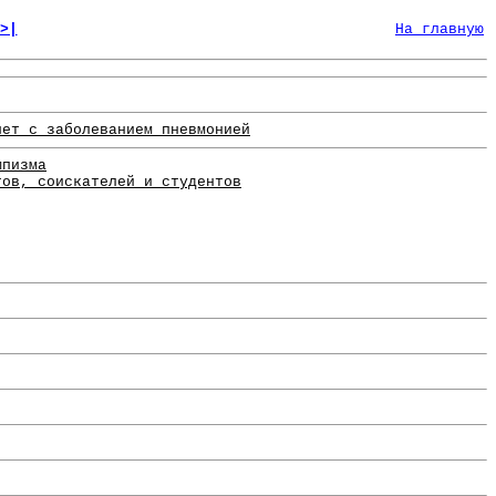
>|
На главную
лет с заболеванием пневмонией
мпизма
тов, соискателей и студентов