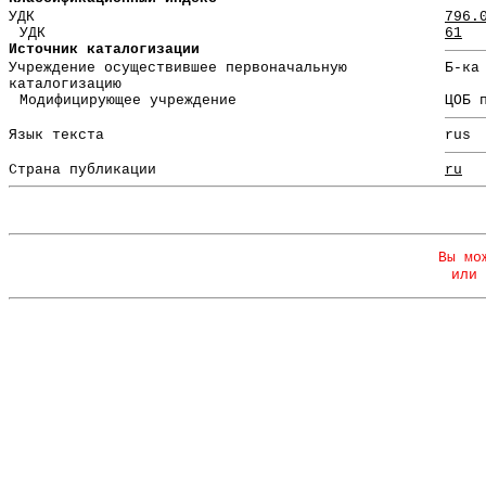
УДК
796.
УДК
61
Источник каталогизации
Учреждение осуществившее первоначальную
Б-ка
каталогизацию
Модифицирующее учреждение
ЦОБ 
Язык текста
rus
Страна публикации
ru
Вы мо
или 