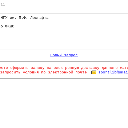
011
 НГУ им. П.Ф. Лесгафта
по ФКиС
Новый запрос
жете оформить заявку на электронную доставку данного мат
запросить условия по электронной почте:
sportlib@umai