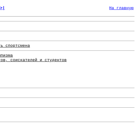
>|
На главную
ть спортсмена
мпизма
тов, соискателей и студентов