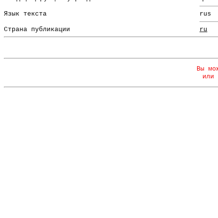
Язык текста
rus
Страна публикации
ru
Вы мо
или 