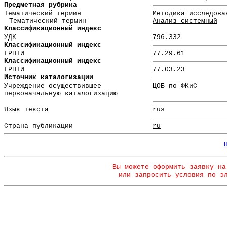
Предметная рубрика
Тематический термин
Методика исследова
Тематический термин
Анализ системный
Классификационный индекс
УДК
796.332
Классификационный индекс
ГРНТИ
77.29.61
Классификационный индекс
ГРНТИ
77.03.23
Источник каталогизации
Учреждение осуществившее
ЦОБ по ФКиС
первоначальную каталогизацию
Язык текста
rus
Страна публикации
ru
Вы можете оформить заявку на
или запросить условия по э