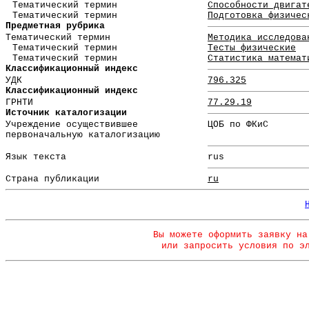
Тематический термин
Способности двигат
Тематический термин
Подготовка физичес
Предметная рубрика
Тематический термин
Методика исследова
Тематический термин
Тесты физические
Тематический термин
Статистика математ
Классификационный индекс
УДК
796.325
Классификационный индекс
ГРНТИ
77.29.19
Источник каталогизации
Учреждение осуществившее
ЦОБ по ФКиС
первоначальную каталогизацию
Язык текста
rus
Страна публикации
ru
Вы можете оформить заявку на
или запросить условия по э