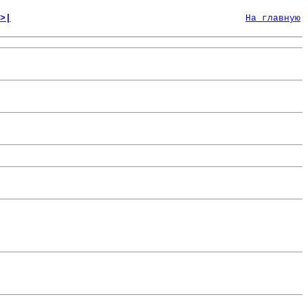
>|
На главную