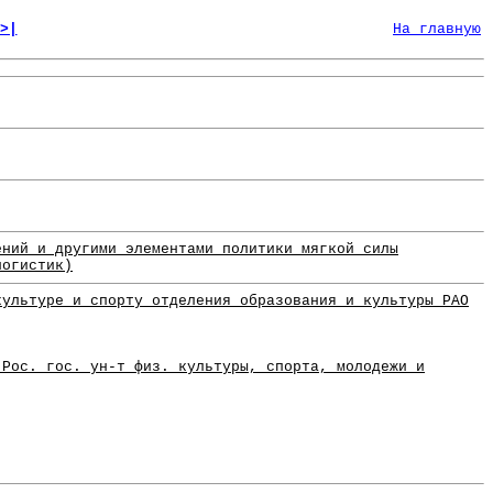
>|
На главную
ений и другими элементами политики мягкой силы
логистик)
культуре и спорту отделения образования и культуры РАО
"Рос. гос. ун-т физ. культуры, спорта, молодежи и