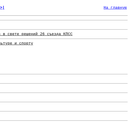
>|
На главную
в в свете решений 26 съезда КПСС
льтуре и спорту