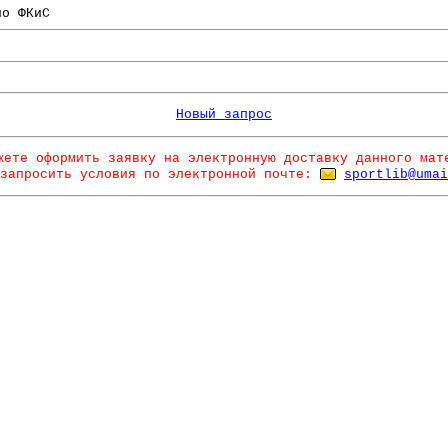
по ФКиС
Новый запрос
жете оформить заявку на электронную доставку данного мат
запросить условия по электронной почте:
sportlib@umai