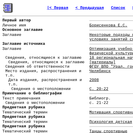
|< Первая
< Предыдущая
Список
Первый автор
Личное имя
Борисенкова Е.С.
Основное заглавие
Заглавие
Некоторые подходы 
условиях занятий с
Заглавие источника
Заглавие
Оптимизация учебно
физической культур
Сведения, относящиеся к заглавию
18 региональная на
Сведения, относящиеся к заглавию
[материалы]
Сведения об ответственности
ФГОУ ВПО "Урал. го
Место издания, распространения и
Челябинск
т.п.
Дата издания, распространения и
2008
т.п.
Сведения о местоположении
С. 20-22
Примечание о библиографии
Текст примечания
Библиогр.
Сведения о местоположении
с. 21-22
Предметная рубрика
Тематический термин
Мотивация спортивн
Предметная рубрика
Тематический термин
Психология детская
Предметная рубрика
Тематический термин
Танцы спортивные