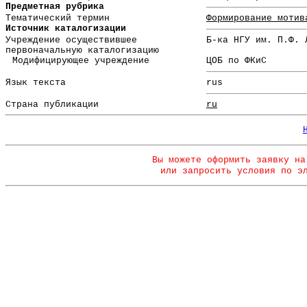
Предметная рубрика
Тематический термин
Формирование мотив
Источник каталогизации
Учреждение осуществившее
Б-ка НГУ им. П.Ф. 
первоначальную каталогизацию
Модифицирующее учреждение
ЦОБ по ФКиС
Язык текста
rus
Страна публикации
ru
Вы можете оформить заявку на
или запросить условия по э