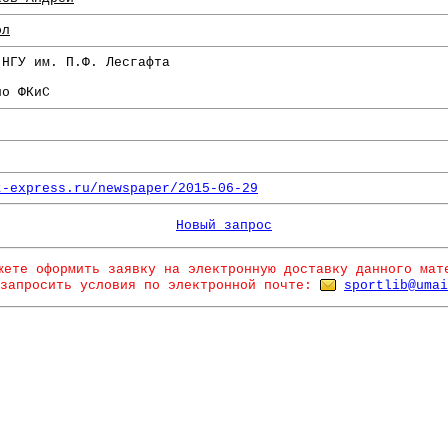
ол
 НГУ им. П.Ф. Лесгафта
по ФКиС
t-express.ru/newspaper/2015-06-29
Новый запрос
жете оформить заявку на электронную доставку данного мат
запросить условия по электронной почте:
sportlib@umai