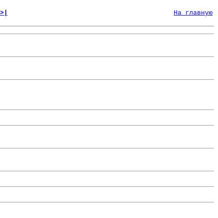
>|
На главную