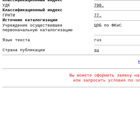
Классификационный индекс
УДК
796.
Классификационный индекс
ГРНТИ
77.
Источник каталогизации
Учреждение осуществившее
ЦОБ по ФКиС
первоначальную каталогизацию
Язык текста
rus
Страна публикации
su
Вы можете оформить заявку на
или запросить условия по э