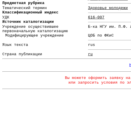
Предметная рубрика
Тематический термин
Здоровье молодежи
Классификационный индекс
УДК
616-007
Источник каталогизации
Учреждение осуществившее
Б-ка НГУ им. П.Ф. 
первоначальную каталогизацию
Модифицирующее учреждение
ЦОБ по ФКиС
Язык текста
rus
Страна публикации
ru
Вы можете оформить заявку на
или запросить условия по э