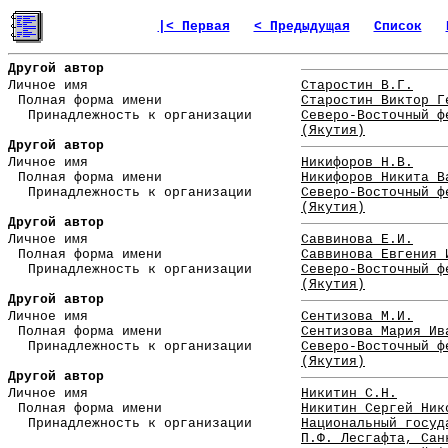
|< Первая
< Предыдущая
Список
Другой автор
Личное имя
Старостин В.Г.
Полная форма имени
Старостин Виктор Г
Принадлежность к организации
Северо-Восточный ф
(Якутия)
Другой автор
Личное имя
Никифоров Н.В.
Полная форма имени
Никифоров Никита В
Принадлежность к организации
Северо-Восточный ф
(Якутия)
Другой автор
Личное имя
Саввинова Е.И.
Полная форма имени
Саввинова Евгения 
Принадлежность к организации
Северо-Восточный ф
(Якутия)
Другой автор
Личное имя
Сентизова М.И.
Полная форма имени
Сентизова Мария Ив
Принадлежность к организации
Северо-Восточный ф
(Якутия)
Другой автор
Личное имя
Никитин С.Н.
Полная форма имени
Никитин Сергей Ник
Принадлежность к организации
Национальный госуд
П.Ф. Лесгафта, Сан