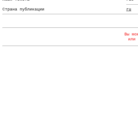
Страна публикации
ru
Вы мо
или 