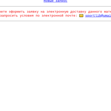
Новый запрос
жете оформить заявку на электронную доставку данного мат
запросить условия по электронной почте:
sportlib@umai