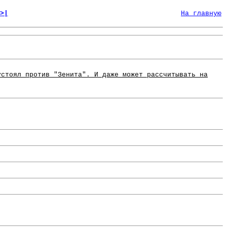
>|
На главную
устоял против "Зенита". И даже может рассчитывать на