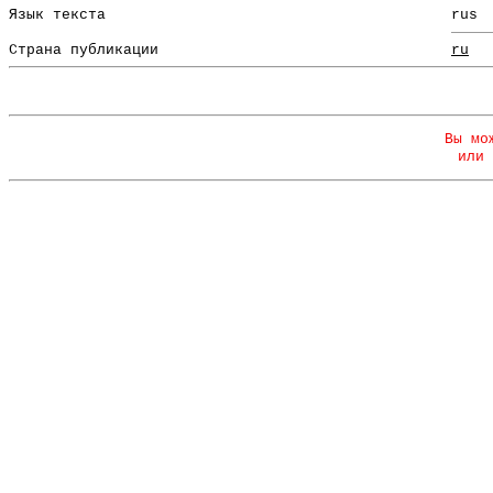
Язык текста
rus
Страна публикации
ru
Вы мо
или 