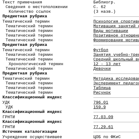
Текст примечания
Библиогр.
Сведения о местоположении
С. 62
Количество ссылок
(3 назв.)
Предметная рубрика
Тематический термин
Психология спортив
Тематический термин
Мотивация занятий 
Тематический термин
Виды мотивации
Тематический термин
Позитивное отношен
Тематический термин
Формирование мотив
Предметная рубрика
Тематический термин
Футбол
Тематический термин
Занятия учебно-тре
Тематический термин
Средний школьный в
Хронологический термин
12 - 13 лет
Тематический термин
Девочки
Предметная рубрика
Тематический термин
Методика исследова
Тематический термин
Эксперимент педаго
Тематический термин
Таблица
Тематический термин
Рисунок
Классификационный индекс
УДК
796.01
УДК
159.9
Классификационный индекс
ГРНТИ
77.03.09
Классификационный индекс
ГРНТИ
77.29.61
Источник каталогизации
Учреждение осуществившее
ЦОБ по ФКиС