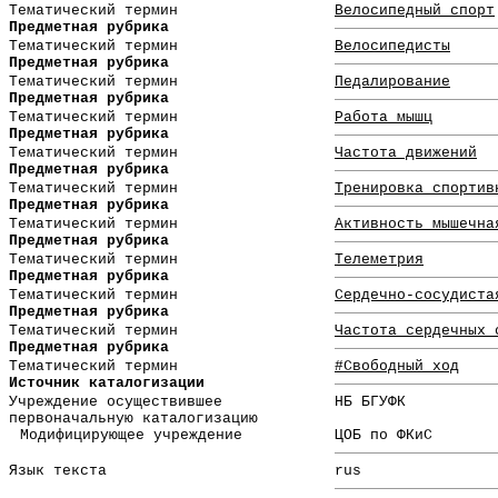
Тематический термин
Велосипедный спорт
Предметная рубрика
Тематический термин
Велосипедисты
Предметная рубрика
Тематический термин
Педалирование
Предметная рубрика
Тематический термин
Работа мышц
Предметная рубрика
Тематический термин
Частота движений
Предметная рубрика
Тематический термин
Тренировка спортив
Предметная рубрика
Тематический термин
Активность мышечна
Предметная рубрика
Тематический термин
Телеметрия
Предметная рубрика
Тематический термин
Сердечно-сосудиста
Предметная рубрика
Тематический термин
Частота сердечных 
Предметная рубрика
Тематический термин
#Свободный ход
Источник каталогизации
Учреждение осуществившее
НБ БГУФК
первоначальную каталогизацию
Модифицирующее учреждение
ЦОБ по ФКиС
Язык текста
rus