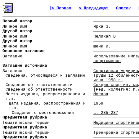
|< Первая
< Предыдущая
Список
Первый автор
Личное имя
Ирка З.
Другой автор
Личное имя
Пеликап В.
Другой автор
Личное имя
Шенк И.
Основное заглавие
Заглавие
Использование импе
спортсменов
Заглавие источника
Заглавие
Спортивная медицин
Сведения, относящиеся к заглавию
Труды 12 юбилейног
июня 1958 г.
Сведения об ответственности
Секция спортив. ме
Сведения об ответственности
[Ред. коллегия: И.
Место издания, распространения и
Москва
т.п.
Дата издания, распространения и
1959
т.п.
Сведения о местоположении
с. 235-237
Предметная рубрика
Тематический термин
Медицина спортивна
Предметная рубрика
Тематический термин
Тренировка спортив
Предметная рубрика