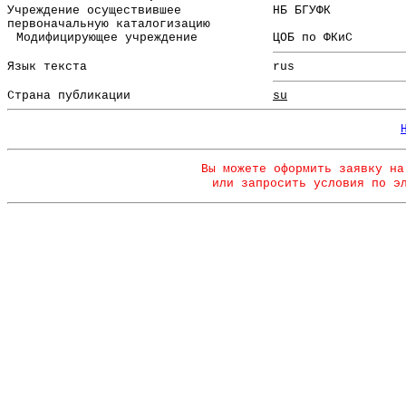
Учреждение осуществившее
НБ БГУФК
первоначальную каталогизацию
Модифицирующее учреждение
ЦОБ по ФКиС
Язык текста
rus
Страна публикации
su
Вы можете оформить заявку на
или запросить условия по э